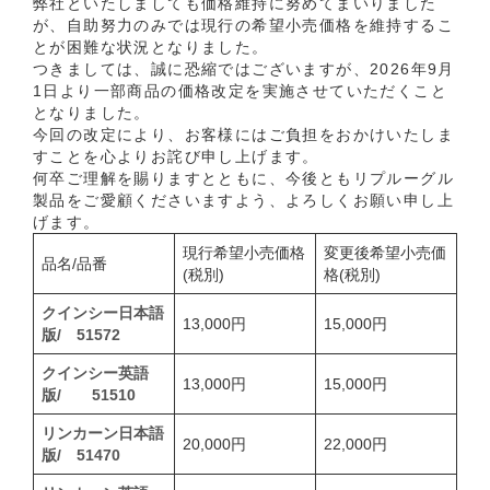
弊社といたしましても価格維持に努めてまいりました
が、自助努力のみでは現行の希望小売価格を維持するこ
とが困難な状況となりました。
つきましては、誠に恐縮ではございますが、2026年9月
1日より一部商品の価格改定を実施させていただくこと
となりました。
今回の改定により、お客様にはご負担をおかけいたしま
すことを心よりお詫び申し上げます。
何卒ご理解を賜りますとともに、今後ともリプルーグル
製品をご愛顧くださいますよう、よろしくお願い申し上
げます。
現行希望小売価格
変更後希望小売価
品名/品番
(税別)
格(税別)
クインシー日本語
13,000円
15,000円
版/ 51572
クインシー英語
13,000円
15,000円
版/ 51510
リンカーン日本語
20,000円
22,000円
版/ 51470