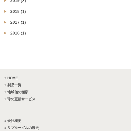
2019
(3)
2018
(1)
2017
(1)
2016
(1)
» HOME
» 製品一覧
» 地球儀の種類
» 球の更新サービス
» 会社概要
» リプルーグルの歴史