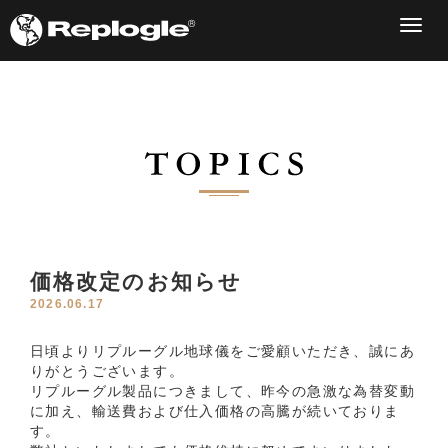
Togg
navig
価格改定のお知らせ
2026.06.17
日頃よりリプルーグル地球儀をご愛顧いただき、誠にあ
りがとうございます。
リプルーグル製品につきまして、昨今の急激な為替変動
に加え、輸送費および仕入価格の高騰が続いておりま
す。