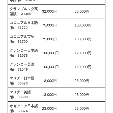
本語版/ 31470
クランブルック英
32,000円
33,000円
語版/ 31400
コロニアル日本語
75,000円
100,000円
版/ 31772
コロニアル英語
75,000円
100,000円
版/ 31700
グレンコー日本語
100,000円
120,000円
版/ 31576
グレンコー英語
100,000円
120,000円
版/ 31546
マリナー日本語
18,000円
23,000円
版/ 33570
マリナー英語
18,000円
23,000円
版/ 33500
オセアニア日本語
23,000円
25,000円
版/ 33874