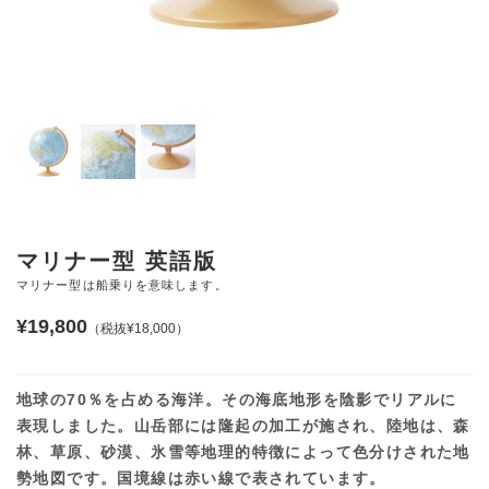
マリナー型 英語版
マリナー型は船乗りを意味します。
¥19,800
（税抜¥18,000）
地球の70％を占める海洋。その海底地形を陰影でリアルに
表現しました。山岳部には隆起の加工が施され、陸地は、森
林、草原、砂漠、氷雪等地理的特徴によって色分けされた地
勢地図です。国境線は赤い線で表されています。